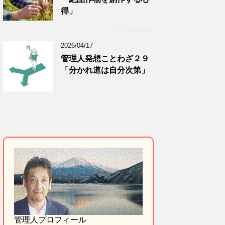
得」
2026/04/17
管理人発想ことわざ２９
「分かれ道は自分次第」
管理人プロフィール