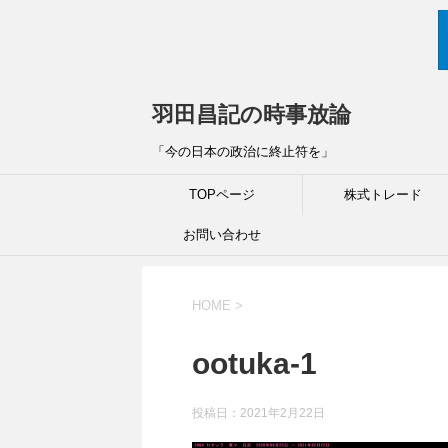
羽田昌記の時事放論
「今の日本の政治に終止符を」
TOPページ
株式トレード
お問い合わせ
HOME
>
ootuka-1
投稿日：
2021年2月22日