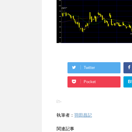
Twitter
B
Pocket
-
執筆者：
羽田昌記
関連記事