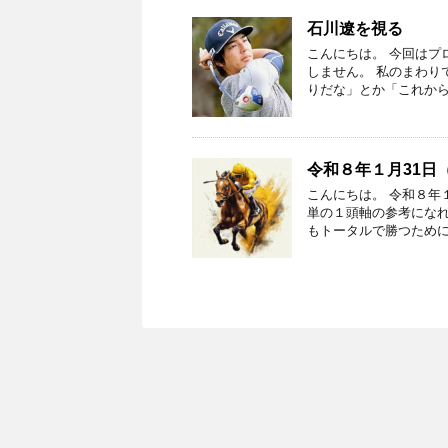
石川遼を視る
こんにちは。 今回はプ
しません。 私のまわり
りだな」とか「これから
令和８年１月31日
こんにちは。 令和８年
単の１頭軸の参考になれ
もトータルで勝つために