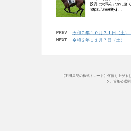
投資は穴馬をいかに当て
https://umanity.j …
PREV
令和２年１０月３１日（土）
NEXT
令和２年１１月７日（土） 
【羽田昌記の株式トレード】何倍も上がる
を。首相公選制