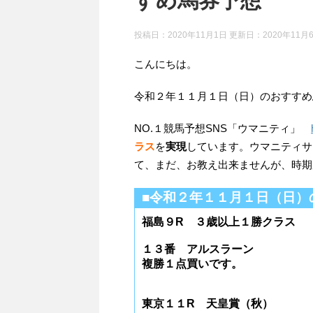
すめ馬券予想
投稿日：2020年11月1日 更新日：
2020年11月
こんにちは。
令和２年１１月１日（日）のおすすめ
NO.１競馬予想SNS「ウマニティ」
ラス
を
実現
しています。ウマニティサ
て、まだ、お教え出来ませんが、時期
■令和２年１１月１日（日）
福島９R ３歳以上１勝クラス
１３番 アルスラーン
複勝１点買いです。
東京１１R 天皇賞（秋）