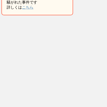
騒がれた事件です
詳しくは
こちら