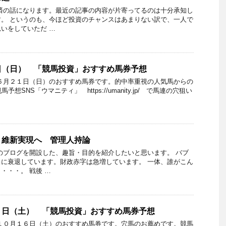
済の話になります。最近の記事の内容が片寄ってるのは十分承知し
。 というのも、今ほど投資のチャンスはあまりない訳で、一人で
いをしていただ …
日（日） 「競馬投資」おすすめ馬券予想
６月２１日（日）のおすすめ馬券です。的中率重視の人気馬からの
予想SNS「ウマニティ」 https://umanity.jp/ で馬連の穴狙い
 維新実現へ 管理人持論
のブログを開設した、趣旨・目的を紹介したいと思います。 バブ
に衰退しています。財政赤字は急増しています。 一体、誰がこん
・・・。 戦後 …
６日（土） 「競馬投資」おすすめ馬券予想
１０月１６日（土）のおすすめ馬券です。穴馬のお薦めです。競馬