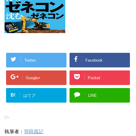
Twitter
Facebook
Google+
Pocket
B!
はてブ
LINE
-
執筆者：
羽田昌記