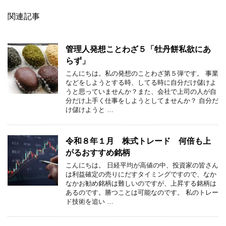
関連記事
管理人発想ことわざ５「牡丹餅私欲にあ
らず」
こんにちは。私の発想のことわざ第５弾です。 事業
などをしようとする時、してる時に自分だけ儲けよ
うと思っていませんか？また、会社で上司の人が自
分だけ上手く仕事をしようとしてませんか？ 自分だ
け儲けようと …
令和８年１月 株式トレード 何倍も上
がるおすすめ銘柄
こんにちは。 日経平均が高値の中、投資家の皆さん
は利益確定の売りにだすタイミングですので、なか
なかお勧め銘柄は難しいのですが、上昇する銘柄は
あるのです。勝つことは可能なのです。 私のトレー
ド技術を追い …