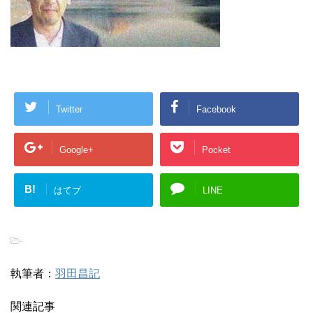
Twitter
Facebook
Google+
Pocket
B!
はてブ
LINE
-
執筆者：
羽田昌記
関連記事