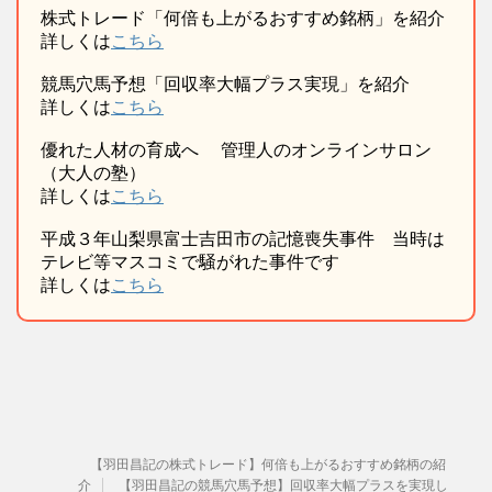
株式トレード「何倍も上がるおすすめ銘柄」を紹介
詳しくは
こちら
競馬穴馬予想「回収率大幅プラス実現」を紹介
詳しくは
こちら
優れた人材の育成へ 管理人のオンラインサロン
（大人の塾）
詳しくは
こちら
平成３年山梨県富士吉田市の記憶喪失事件 当時は
テレビ等マスコミで騒がれた事件です
詳しくは
こちら
【羽田昌記の株式トレード】何倍も上がるおすすめ銘柄の紹
介
【羽田昌記の競馬穴馬予想】回収率大幅プラスを実現し