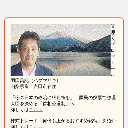
管
理
人
プ
ロ
フ
ィ
ー
ル
羽田昌記（ハダマサキ）
山梨県富士吉田市在住
「今の日本の政治に終止符を」 国民の投票で総理
大臣を決める「首相公選制」へ
詳しくは
こちら
株式トレード「何倍も上がるおすすめ銘柄」を紹介
詳しくは
こちら