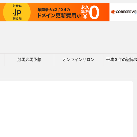
競馬穴馬予想
オンラインサロン
平成３年の記憶