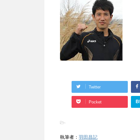
Twitter
B
Pocket
-
執筆者：
羽田昌記