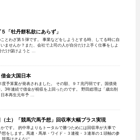
ざ５「牡丹餅私欲にあらず」
ことわざ第５弾です。 事業などをしようとする時、してる時に自
ていませんか？また、会社で上司の人が自分だけ上手く仕事をしよ
分だけ儲けようと …
 借金大国日本
年度予算案が発表されました。 その額、９７兆円弱です。国債発
。3年連続で借金が税収を上回ったのです。 野田総理は「歳出削
日本再生元年予 …
日（土）「競馬穴馬予想」回収率大幅プラス実現
かです。 的中率よりもトータルで勝つためには回収率が大事で
予想をします。馬連・馬単・ワイド・３連複・３連単の１頭軸の参
 競馬はそんなに …