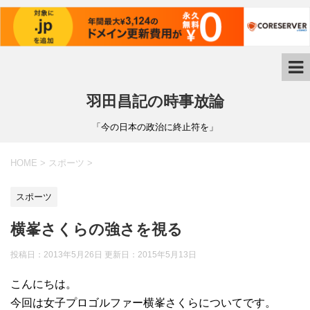
羽田昌記の時事放論
「今の日本の政治に終止符を」
HOME
>
スポーツ
>
スポーツ
横峯さくらの強さを視る
投稿日：2013年5月26日 更新日：
2015年5月13日
こんにちは。
今回は女子プロゴルファー横峯さくらについてです。