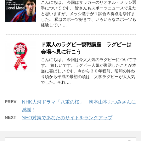
こんにちは。 今回はサッカーのリオネル・メッシ選
手についてです。 皆さんもスポーツニュースで見た
と思いますが、メッシ選手が１試合５得点を挙げま
した。 私はスポーツ好きで、いろいろなスポーツも
経験してい …
ド素人のラグビー観戦講座 ラグビーは
会場へ見に行こう
こんにちは。 今回は今大人気のラグビーについてで
す。 嬉しいです。ラグビー人気が復活したことが本
当に喜ばしいです。今から３０年程前、昭和の終わ
り頃から平成の最初の頃は、大学ラグビーが大人気
でした。それ …
PREV
NHK大河ドラマ「八重の桜」 脚本山本むつみさんに
感謝！
NEXT
SEO対策であなたのサイトをランクアップ