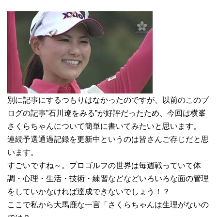
別に記事にするつもりはなかったのですが、以前のこのブ
ログの記事”石川遼をみる”が好評だったため、今回は横峯
さくらちゃんについて簡単に書いてみたいと思います。
連続予選通過記録を更新中というのは皆さんご存じだと思
います。
すごいですね～。プロゴルフの世界は毎週戦っていて体
調・心理・生活・技術・練習などなどいろいろな面の管理
をしていかなければ達成できないでしょう！？
ここで私から大馬鹿な一言「さくらちゃんは生理がないの