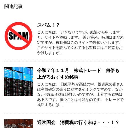
関連記事
スパム！？
こんにちは。 いきなりですが、結論から申します
と、サイトを移動します。 近い将来、時期はまだ未
定ですが、移動先はこのサイトで告知いたします。
このサイトを読んでくれてるお客様にはご迷惑をお
かけしますが …
令和７年１１月 株式トレード 何倍も
上がるおすすめ銘柄
こんにちは。 日経平均が高値の中、投資家の皆さん
は利益確定の売りにだすタイミングですので、なか
なかお勧め銘柄は難しいのですが、上昇する銘柄は
あるのです。勝つことは可能なのです。 トレードで
成功するには …
通常国会 消費税の行く末は・・・！？