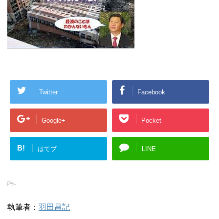
Twitter
Facebook
Google+
Pocket
B!
はてブ
LINE
-
執筆者：
羽田昌記