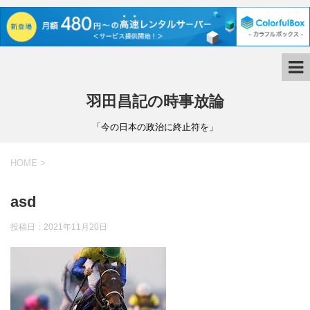
羽田昌記の時事放論
「今の日本の政治に終止符を」
HOME
>
asd
投稿日：
2021年11月20日