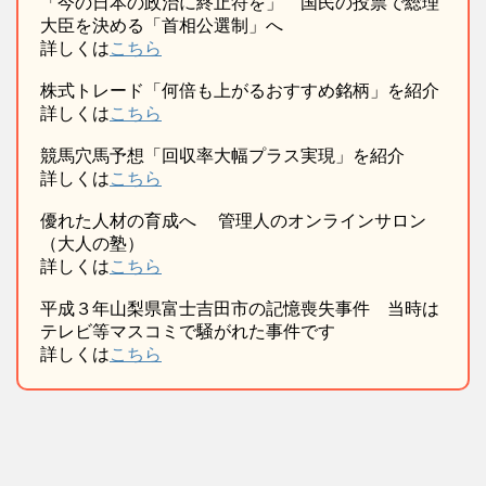
「今の日本の政治に終止符を」 国民の投票で総理
大臣を決める「首相公選制」へ
詳しくは
こちら
株式トレード「何倍も上がるおすすめ銘柄」を紹介
詳しくは
こちら
競馬穴馬予想「回収率大幅プラス実現」を紹介
詳しくは
こちら
優れた人材の育成へ 管理人のオンラインサロン
（大人の塾）
詳しくは
こちら
平成３年山梨県富士吉田市の記憶喪失事件 当時は
テレビ等マスコミで騒がれた事件です
詳しくは
こちら