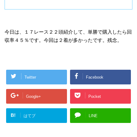
今日は、１７レース２２頭紹介して、単勝で購入したら回
収率４５％です。今回は２着が多かったです。残念。
Twitter
Facebook
Google+
Pocket
B!
はてブ
LINE