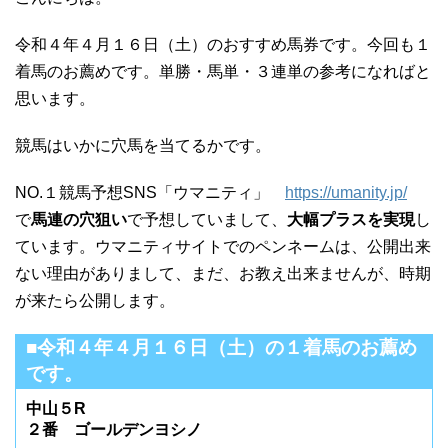
令和４年４月１６日（土）のおすすめ馬券です。今回も１
着馬のお薦めです。単勝・馬単・３連単の参考になればと
思います。
競馬はいかに穴馬を当てるかです。
NO.１競馬予想SNS「ウマニティ」
https://umanity.jp/
で
馬連の穴狙い
で予想していまして、
大幅プラスを実現
し
ています。ウマニティサイトでのペンネームは、公開出来
ない理由がありまして、まだ、お教え出来ませんが、時期
が来たら公開します。
■令和４年４月１６日（土）の１着馬のお薦め
です。
中山５R
２番 ゴールデンヨシノ