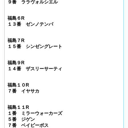
９番 ララヴォルシエル
福島６R
１３番 ゼンノテンバ
福島７R
１５番 シンゼングレート
福島９R
１４番 ザスリーサーティ
福島１０R
７番 イヤサカ
福島１１R
１番 ミラーウォーカーズ
５番 ジゲン
７番 ベイビーボス