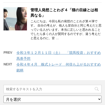
管理人発想ことわざ４「猫の目線とは相
異なる」
こんにちは。今回も私の発想のことわざ第４弾で
す。 自分の考えが、他人も皆自分と同じ考えだと思
っている人がいます。本当に正しいと思われること
でしたら多くの人が賛同するのですが、違う考えだ
と思えるのに、皆 …
PREV
令和３年１２月１１日（土） 「競馬投資」おすすめ
馬券予想
NEXT
令和４年４月 株式トレード 何倍も上がるおすすめ
銘柄
ア
ー