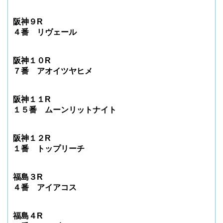
阪神９R
４番 リヴェール
阪神１０R
７番 アオイツヤヒメ
阪神１１R
１５番 ムーンリットナイト
阪神１２R
１番 トップリーチ
福島３R
４番 アイアコス
福島４R