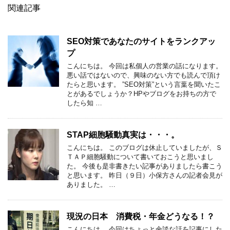
関連記事
SEO対策であなたのサイトをランクアッ
プ
こんにちは。 今回は私個人の営業の話になります。
悪い話ではないので、興味のない方でも読んで頂け
たらと思います。 ”SEO対策”という言葉を聞いたこ
とがあるでしょうか？HPやブログをお持ちの方で
したら知 …
STAP細胞騒動真実は・・・。
こんにちは。 このブログは休止していましたが、Ｓ
ＴＡＰ細胞騒動について書いておこうと思いまし
た。 今後も是非書きたい記事がありましたら書こう
と思います。 昨日（９日）小保方さんの記者会見が
ありました。 …
現況の日本 消費税・年金どうなる！？
こんにちは。 今回はちょっと余談な話を記事にした