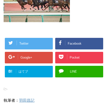
Twitter
Facebook
Google+
Pocket
B!
はてブ
LINE
-
執筆者：
羽田昌記