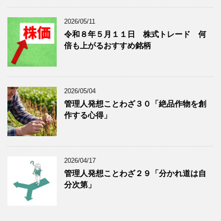
示
2026/05/11
令和８年５月１１日 株式トレード 何
倍も上がるおすすめ銘柄
2026/05/04
管理人発想ことわざ３０「絶品作物を創
作する心得」
2026/04/17
管理人発想ことわざ２９「分かれ道は自
分次第」