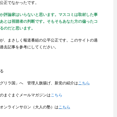
公正でなかったです。
か評論家はいらないと思います。マスコミは取材した事
あとは視聴者の判断です。そもそもあなた方の偏ったコ
るのだと思います。
が、まさしく報道番組の公平公正です。このサイトの過
過去記事を参考にしてください。
る
グリラ国」へ 管理人旗揚げ、新党の紹介は
こちら
のまぐまぐメールマガジンは
こちら
オンラインサロン（大人の塾）は
こちら