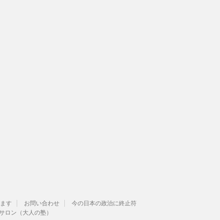
ます
お問い合わせ
今の日本の政治に終止符
サロン（大人の塾）