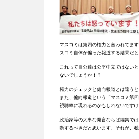
マスコミは第四の権力と言われてます
スコミ自体が偏った報道する結果だと
これって自分達は公平中立ではないと
ないでしょうか！？
権力のチェックと偏向報道とは違うと
また、偏向報道という「マスコミ第四
視聴率に現れるのかもしれないですけ
政治家等の大事な発言ならば編集では
断するべきだと思います。それが、独