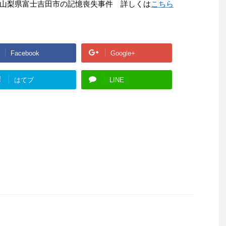
山梨県富士吉田市の記憶喪失事件 詳しくは
こちら
Facebook
Google+
!
はてブ
LINE