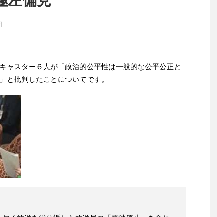
極左偏見
日
キャスター６人が「政治的公平性は一般的な公平公正と
」と批判したことについてです。