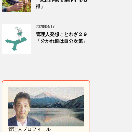
得」
2026/04/17
管理人発想ことわざ２９
「分かれ道は自分次第」
管理人プロフィール