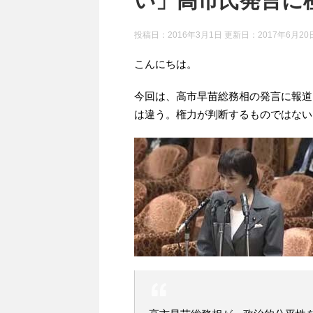
い」高市氏発言に
投稿日：2016年3月1日 更新日：
2017年6月20
こんにちは。
今回は、高市早苗総務相の発言に報道
は違う。権力が判断するものではない