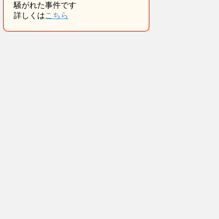
騒がれた事件です
詳しくは
こちら