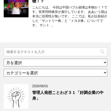
物！？
こんにちは。 今回は中国バブル崩壊は本物か！？で
す。世界同時株安が進行しています。 ああいう国は
本当に信用性が無いです。 ここでは、私が以前紹介
した「サントリー株」と「トヨタ株」についてで
す。 サント …
ア
ー
カ
カ
テ
イ
ゴ
ブ
2026/06/01
リ
年
ー
月
管理人発想ことわざ３１「好調企業の中
分
で
身」
類
ブ
で
ロ