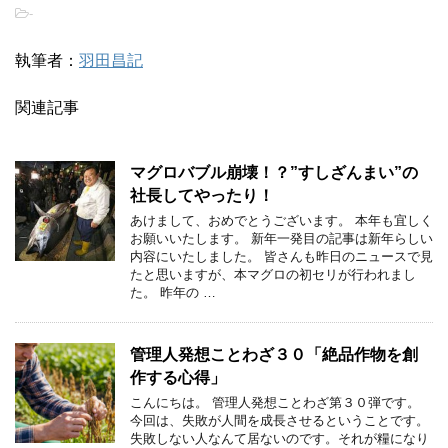
-
執筆者：
羽田昌記
関連記事
マグロバブル崩壊！？”すしざんまい”の
社長してやったり！
あけまして、おめでとうございます。 本年も宜しく
お願いいたします。 新年一発目の記事は新年らしい
内容にいたしました。 皆さんも昨日のニュースで見
たと思いますが、本マグロの初セリが行われまし
た。 昨年の …
管理人発想ことわざ３０「絶品作物を創
作する心得」
こんにちは。 管理人発想ことわざ第３０弾です。
今回は、失敗が人間を成長させるということです。
失敗しない人なんて居ないのです。それが糧になり