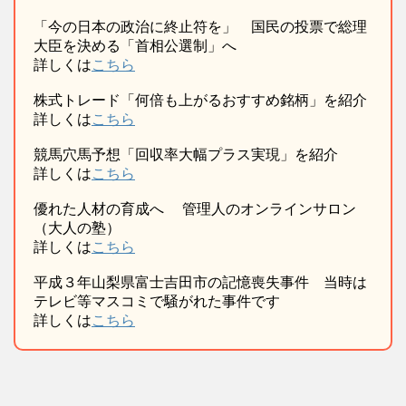
「今の日本の政治に終止符を」 国民の投票で総理
大臣を決める「首相公選制」へ
詳しくは
こちら
株式トレード「何倍も上がるおすすめ銘柄」を紹介
詳しくは
こちら
競馬穴馬予想「回収率大幅プラス実現」を紹介
詳しくは
こちら
優れた人材の育成へ 管理人のオンラインサロン
（大人の塾）
詳しくは
こちら
平成３年山梨県富士吉田市の記憶喪失事件 当時は
テレビ等マスコミで騒がれた事件です
詳しくは
こちら