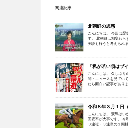
関連記事
北朝鮮の思惑
こんにちは。 今回は歴
す。 北朝鮮は相変わら
実験も行うと考えられま
「私が若い頃はブ
こんにちは。 久しぶり
聞・ニュースを見ていて
たら面白い記事がありま
令和８年３月１日
こんにちは。 競馬はい
回収率が大事です。 令
３連複・３連単の１頭軸