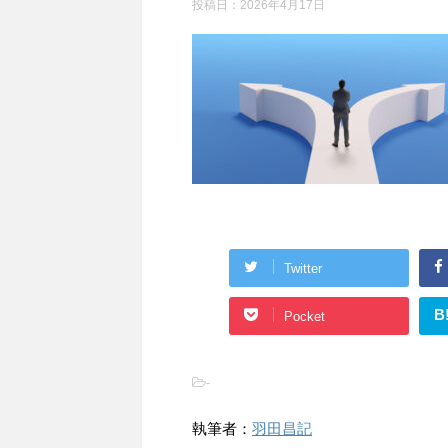
投稿日：
2026年4月17日
Twitter
B
Pocket
-
執筆者：
羽田昌記