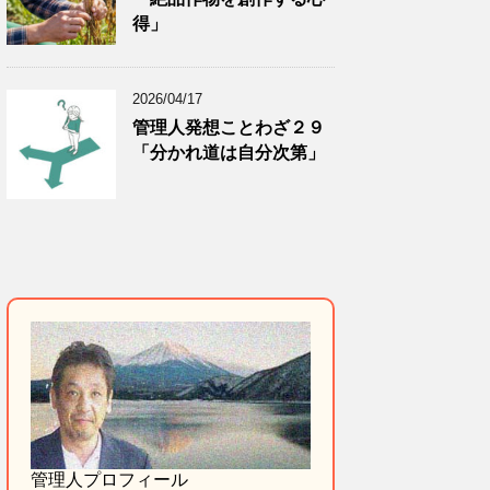
得」
2026/04/17
管理人発想ことわざ２９
「分かれ道は自分次第」
管理人プロフィール