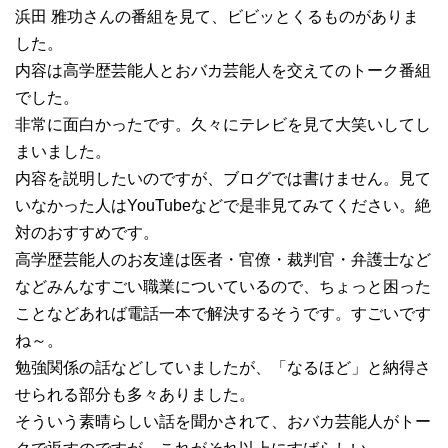
浜田 雅功さんの番組を見て、ビビッとくるものがありま
した。
内容は高学歴芸能人とおバカ芸能人を交えてのトーク番組
でした。
非常に面白かったです。久々にテレビを見て大笑いしてし
まいました。
内容を説明したいのですが、ブログでは書けません。見て
いなかった人はYouTubeなどで是非見てみてください。絶
対のおすすめです。
高学歴芸能人のお友達は医者・官僚・裁判官・弁護士など
などみんなすごい職業についているので、ちょっと困った
ことなどあれば電話一本で解決するそうです。すごいです
ね～。
勉強関係の話などしていましたが、「なるほど」と納得さ
せられる部分も多々ありました。
そういう素晴らしい話を聞かされて、おバカ芸能人がトー