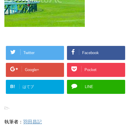
Twitter
Facebook
Google+
Pocket
B!
はてブ
LINE
-
執筆者：
羽田昌記