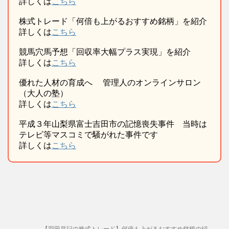
詳しくは
こちら
株式トレード「何倍も上がるおすすめ銘柄」を紹介
詳しくは
こちら
競馬穴馬予想「回収率大幅プラス実現」を紹介
詳しくは
こちら
優れた人材の育成へ 管理人のオンラインサロン
（大人の塾）
詳しくは
こちら
平成３年山梨県富士吉田市の記憶喪失事件 当時は
テレビ等マスコミで騒がれた事件です
詳しくは
こちら
【羽田昌記の株式トレード】何倍も上がるおすすめ銘柄の紹