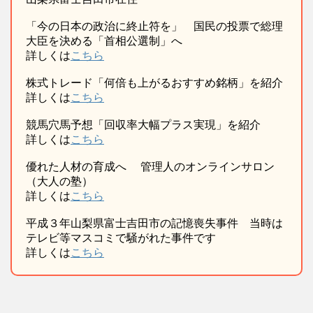
「今の日本の政治に終止符を」 国民の投票で総理
大臣を決める「首相公選制」へ
詳しくは
こちら
株式トレード「何倍も上がるおすすめ銘柄」を紹介
詳しくは
こちら
競馬穴馬予想「回収率大幅プラス実現」を紹介
詳しくは
こちら
優れた人材の育成へ 管理人のオンラインサロン
（大人の塾）
詳しくは
こちら
平成３年山梨県富士吉田市の記憶喪失事件 当時は
テレビ等マスコミで騒がれた事件です
詳しくは
こちら