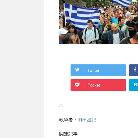
Twitter
B
Pocket
-
執筆者：
羽田昌記
関連記事