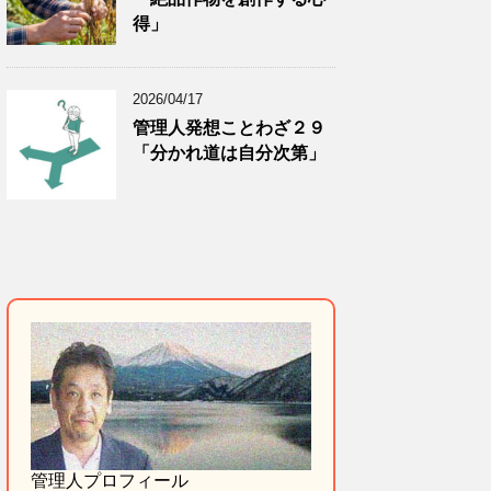
得」
2026/04/17
管理人発想ことわざ２９
「分かれ道は自分次第」
管理人プロフィール