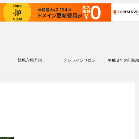
競馬穴馬予想
オンラインサロン
平成３年の記憶