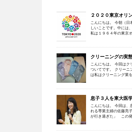
２０２０東京オリ
こんにちは。 今朝（日
しいことです。中には、
私は１９６４年の東京オ
クリーニングの実
こんにちは。 今回はク
ついてです。 クリーニ
は私はクリーニング業を
息子３人を東大医
こんにちは。 今回は、
れる専業主婦の佐藤亮
が行き過ぎた」 この発