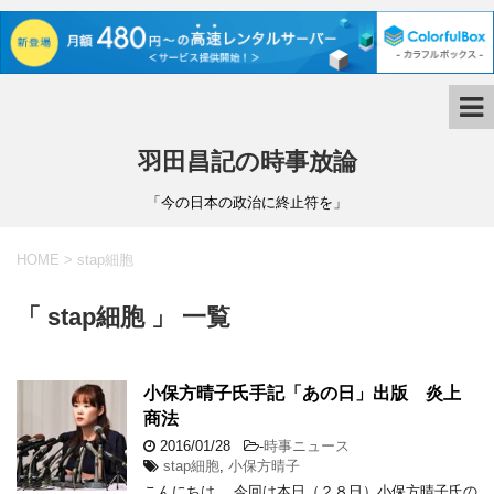
羽田昌記の時事放論
「今の日本の政治に終止符を」
HOME
>
stap細胞
「 stap細胞 」 一覧
小保方晴子氏手記「あの日」出版 炎上
商法
2016/01/28
-
時事ニュース
stap細胞
,
小保方晴子
こんにちは。 今回は本日（２８日）小保方晴子氏の