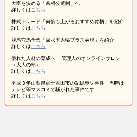
大臣を決める「首相公選制」へ
詳しくは
こちら
株式トレード「何倍も上がるおすすめ銘柄」を紹介
詳しくは
こちら
競馬穴馬予想「回収率大幅プラス実現」を紹介
詳しくは
こちら
優れた人材の育成へ 管理人のオンラインサロン
（大人の塾）
詳しくは
こちら
平成３年山梨県富士吉田市の記憶喪失事件 当時は
テレビ等マスコミで騒がれた事件です
詳しくは
こちら