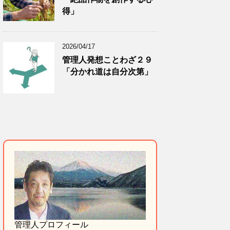
得」
2026/04/17
管理人発想ことわざ２９
「分かれ道は自分次第」
管理人プロフィール