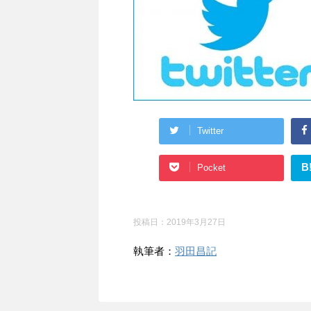
Twitter
B
Pocket
投稿日：
2019年3月27日
執筆者：
羽田昌記