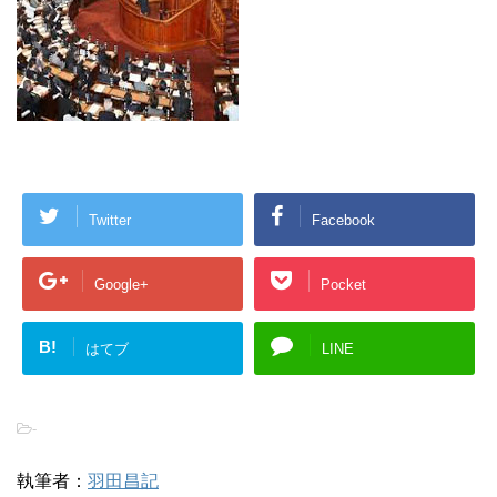
Twitter
Facebook
Google+
Pocket
B!
はてブ
LINE
-
執筆者：
羽田昌記