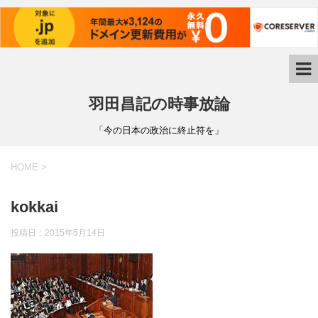
羽田昌記の時事放論
「今の日本の政治に終止符を」
HOME
>
kokkai
投稿日：
2015年5月14日