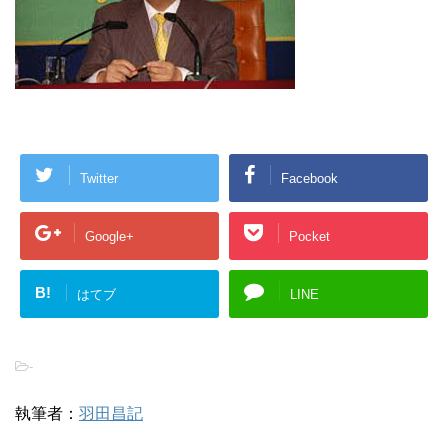
Twitter
Facebook
Google+
Pocket
B!
はてブ
LINE
-
執筆者：
羽田昌記