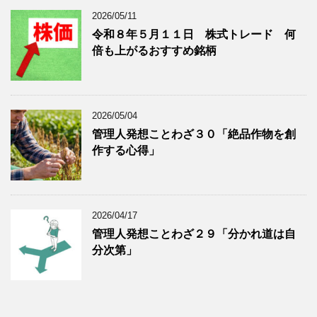
2026/05/11
令和８年５月１１日 株式トレード 何
倍も上がるおすすめ銘柄
2026/05/04
管理人発想ことわざ３０「絶品作物を創
作する心得」
2026/04/17
管理人発想ことわざ２９「分かれ道は自
分次第」