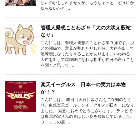
ないのかもしれませんが、もうちょっと、どうにか
ならないかと …
管理人発想ことわざ９「犬の大吠え藪蛇
なり」
こんにちは。管理人発想のことわざ第９弾です。 人
との関係で、意見が割れたりした時、大声を出して
喧嘩腰になったりすることがあります。いわゆる、
大声を出して喧嘩腰になれば相手が自分の言うこと
を聞くと思って …
楽天イーグルス 日本一の実力は本物
か！？
こんにちは。 昨日（３日）皆さんもご存知のとう
り、東北楽天ゴールデンイーグルスが日本一になり
ました。 素直におめでとうございます。 テレビで
は東北の皆さんの喜ばしい姿を放映していました。
３．１１の震 …