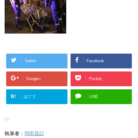
Twitter
Facebook
Google+
Pocket
B!
はてブ
LINE
-
執筆者：
羽田昌記