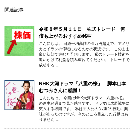
関連記事
令和８年５月１１日 株式トレード 何
倍も上がるおすすめ銘柄
こんにちは。 日経平均高値の６万円超えで、アメリ
カとイランの停戦になるのかの状況です。 このまま
良い状態で進むと予想します。 私のトレード技術を
追いかけて利益を積み重ねてください。 トレードで
成功する …
NHK大河ドラマ「八重の桜」 脚本山本
むつみさんに感謝！
こんにちは。 今回はNHK大河ドラマ「八重の桜」
の途中経過まで見た感想です。 ドラマは戊辰戦争に
突入する段階です。 私は主人公の”八重”の行動に興
味があったのですが、今のところ目立った行動はあ
りません …