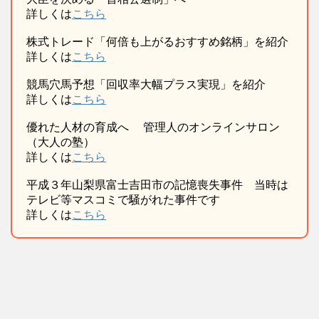
詳しくは
こちら
株式トレード「何倍も上がるおすすめ銘柄」を紹介
詳しくは
こちら
競馬穴馬予想「回収率大幅プラス実現」を紹介
詳しくは
こちら
優れた人材の育成へ 管理人のオンラインサロン
（大人の塾）
詳しくは
こちら
平成３年山梨県富士吉田市の記憶喪失事件 当時は
テレビ等マスコミで騒がれた事件です
詳しくは
こちら