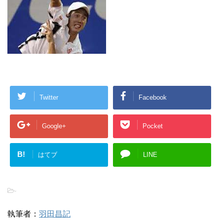
Twitter
Facebook
Google+
Pocket
B!
はてブ
LINE
-
執筆者：
羽田昌記