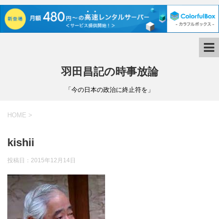
羽田昌記の時事放論
「今の日本の政治に終止符を」
HOME
>
kishii
投稿日：
2015年12月14日