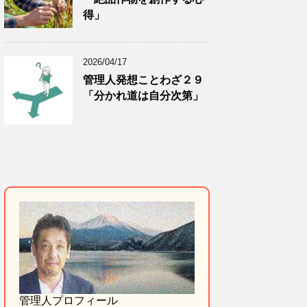
得」
2026/04/17
管理人発想ことわざ２９
「分かれ道は自分次第」
管理人プロフィール