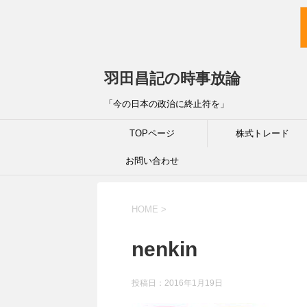
羽田昌記の時事放論
「今の日本の政治に終止符を」
TOPページ
株式トレード
お問い合わせ
HOME
>
nenkin
投稿日：
2016年1月19日