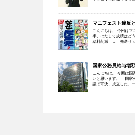
マニフェスト違反
こんにちは。 今回はマ
半。はたして成績はどう
給料削減 → 先送り 
国家公務員給与増
こんにちは。 今回は国
いと思います。 国家公
議で可決、成立した。一