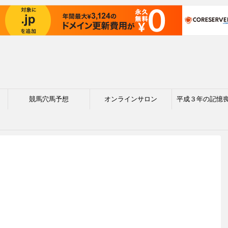
競馬穴馬予想
オンラインサロン
平成３年の記憶