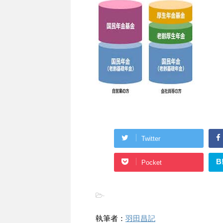
Twitter
B
Pocket
-
執筆者：
羽田昌記