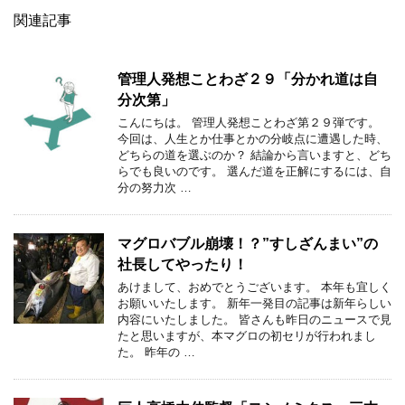
関連記事
管理人発想ことわざ２９「分かれ道は自
分次第」
こんにちは。 管理人発想ことわざ第２９弾です。
今回は、人生とか仕事とかの分岐点に遭遇した時、
どちらの道を選ぶのか？ 結論から言いますと、どち
らでも良いのです。 選んだ道を正解にするには、自
分の努力次 …
マグロバブル崩壊！？”すしざんまい”の
社長してやったり！
あけまして、おめでとうございます。 本年も宜しく
お願いいたします。 新年一発目の記事は新年らしい
内容にいたしました。 皆さんも昨日のニュースで見
たと思いますが、本マグロの初セリが行われまし
た。 昨年の …