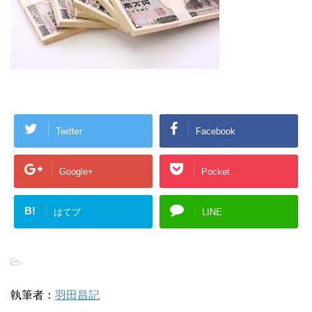
Twitter
Facebook
Google+
Pocket
B!
はてブ
LINE
-
執筆者：
羽田昌記