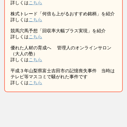
詳しくは
こちら
株式トレード「何倍も上がるおすすめ銘柄」を紹介
詳しくは
こちら
競馬穴馬予想「回収率大幅プラス実現」を紹介
詳しくは
こちら
優れた人材の育成へ 管理人のオンラインサロン
（大人の塾）
詳しくは
こちら
平成３年山梨県富士吉田市の記憶喪失事件 当時は
テレビ等マスコミで騒がれた事件です
詳しくは
こちら