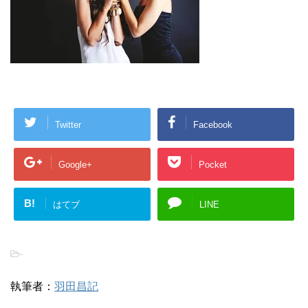
Twitter
Facebook
Google+
Pocket
B!
はてブ
LINE
-
執筆者：
羽田昌記