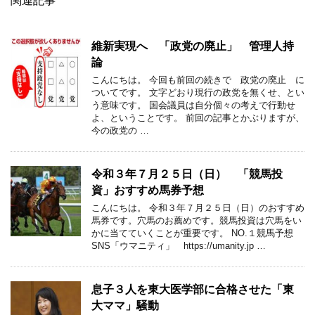
関連記事
維新実現へ 「政党の廃止」 管理人持
論
こんにちは。 今回も前回の続きで 政党の廃止 に
ついてです。 文字どおり現行の政党を無くせ、とい
う意味です。 国会議員は自分個々の考えで行動せ
よ、ということです。 前回の記事とかぶりますが、
今の政党の …
令和３年７月２５日（日） 「競馬投
資」おすすめ馬券予想
こんにちは。 令和３年７月２５日（日）のおすすめ
馬券です。穴馬のお薦めです。競馬投資は穴馬をい
かに当てていくことが重要です。 NO.１競馬予想
SNS「ウマニティ」 https://umanity.jp …
息子３人を東大医学部に合格させた「東
大ママ」騒動