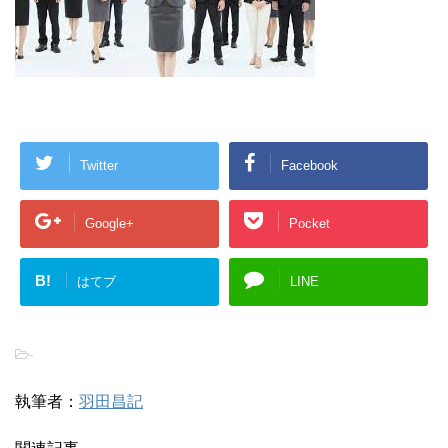
Twitter
Facebook
Google+
Pocket
B!
はてブ
LINE
-
執筆者：
羽田昌記