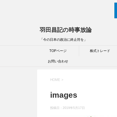
羽田昌記の時事放論
「今の日本の政治に終止符を」
TOPページ
株式トレード
お問い合わせ
HOME
>
images
投稿日：
2019年5月17日