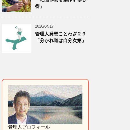
得」
2026/04/17
管理人発想ことわざ２９
「分かれ道は自分次第」
管理人プロフィール