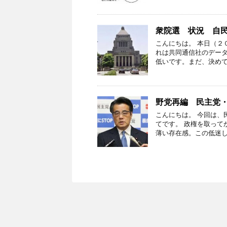
衆院選 状況 自民
こんにちは。 本日（２
れは共同通信社のデータ
低いです。まだ、決めて
野党再編 民主党
こんにちは。 今回は、
てです。 政権を取って
薄い存在感。この低迷し