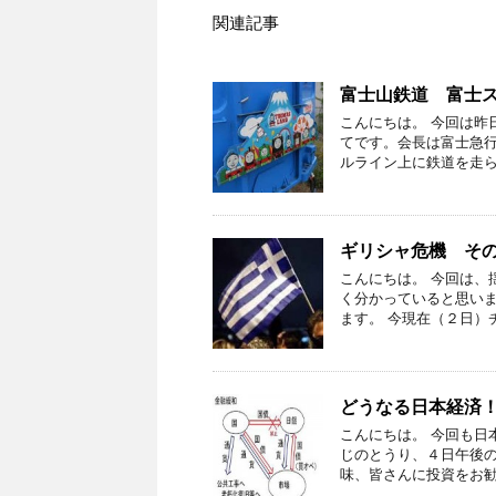
関連記事
富士山鉄道 富士
こんにちは。 今回は昨
てです。会長は富士急行
ルライン上に鉄道を走ら
ギリシャ危機 そ
こんにちは。 今回は、
く分かっていると思いま
ます。 今現在（２日）
どうなる日本経済
こんにちは。 今回も日
じのとうり、４日午後の
味、皆さんに投資をお勧