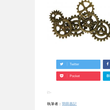
Twitter
B
Pocket
-
執筆者：
羽田昌記