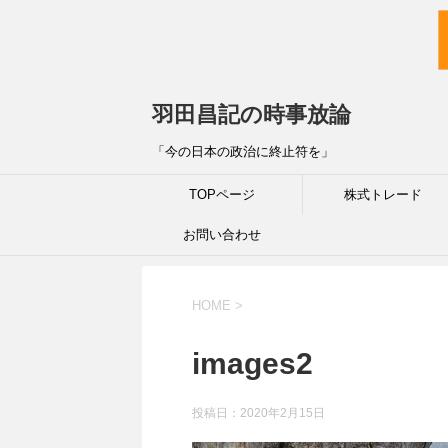
羽田昌記の時事放論
「今の日本の政治に終止符を」
TOPページ
株式トレード
お問い合わせ
HOME
>
images2
投稿日：
2020年2月15日