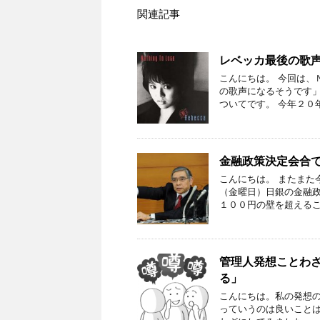
関連記事
レベッカ最後の歌
こんにちは。 今回は、
の歌声になるそうです
ついてです。 今年２０
金融政策決定会合
こんにちは。 またまた
（金曜日）日銀の金融政
１００円の壁を超えるこ
管理人発想ことわ
る」
こんにちは。私の発想の
っていうのは良いこと