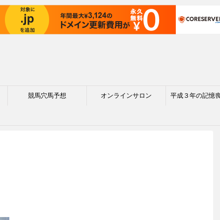
競馬穴馬予想
オンラインサロン
平成３年の記憶