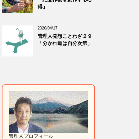
得」
2026/04/17
管理人発想ことわざ２９
「分かれ道は自分次第」
管理人プロフィール