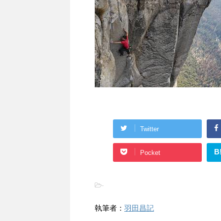
Twitter
B
Pocket
-
執筆者：
羽田昌記