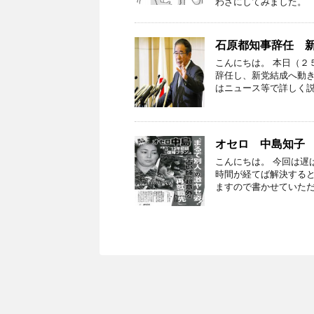
わざにしてみました。 
石原都知事辞任 
こんにちは。 本日（２
辞任し、新党結成へ動き
はニュース等で詳しく説
オセロ 中島知子
こんにちは。 今回は遅
時間が経てば解決する
ますので書かせていただ