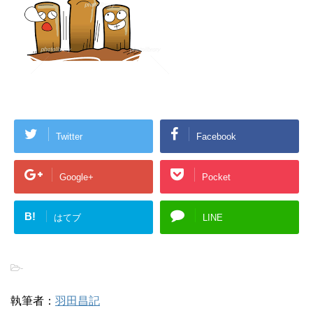
Twitter
Facebook
Google+
Pocket
B!
はてブ
LINE
-
執筆者：
羽田昌記