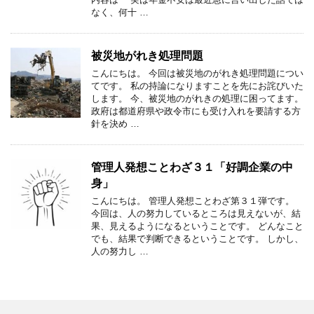
なく、何十 …
被災地がれき処理問題
こんにちは。 今回は被災地のがれき処理問題につい
てです。 私の持論になりますことを先にお詫びいた
します。 今、被災地のがれきの処理に困ってます。
政府は都道府県や政令市にも受け入れを要請する方
針を決め …
管理人発想ことわざ３１「好調企業の中
身」
こんにちは。 管理人発想ことわざ第３１弾です。
今回は、人の努力しているところは見えないが、結
果、見えるようになるということです。 どんなこと
でも、結果で判断できるということです。 しかし、
人の努力し …