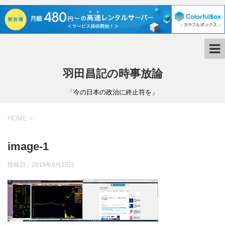
羽田昌記の時事放論
「今の日本の政治に終止符を」
HOME
>
image-1
投稿日：
2019年9月13日