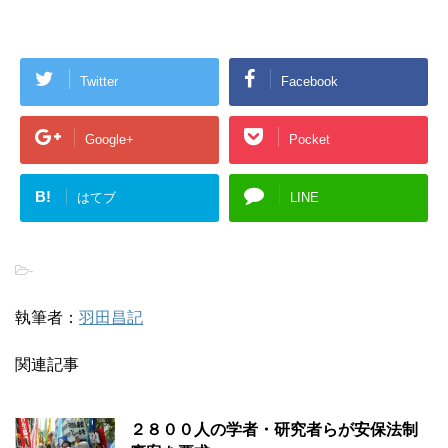
Twitter
Facebook
Google+
Pocket
B!
はてブ
LINE
-
執筆者：
羽田昌記
関連記事
２８００人の学者・研究者らが安保法制