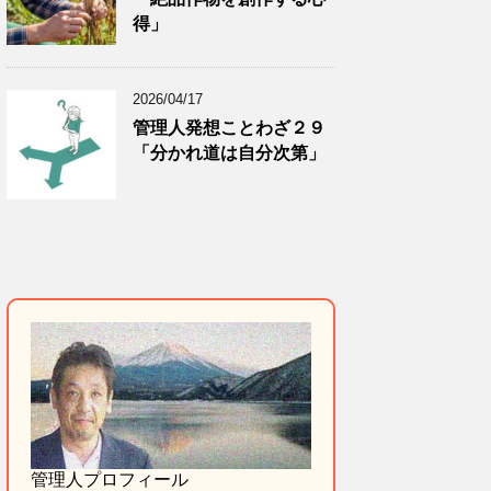
得」
2026/04/17
管理人発想ことわざ２９
「分かれ道は自分次第」
管理人プロフィール