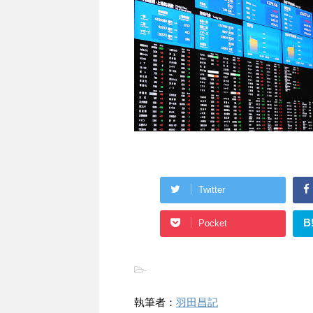
Twitter
B
Pocket
-
執筆者：
羽田昌記