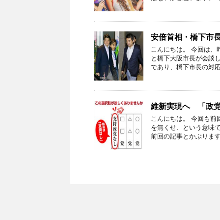
安倍首相・橋下市
こんにちは。 今回は、
と橋下大阪市長が会談し
であり、橋下市長の対応
維新実現へ 「政
こんにちは。 今回も前
を無くせ、という意味で
前回の記事とかぶります