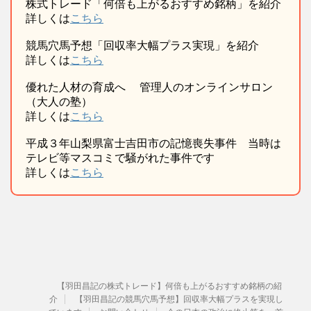
株式トレード「何倍も上がるおすすめ銘柄」を紹介
詳しくは
こちら
競馬穴馬予想「回収率大幅プラス実現」を紹介
詳しくは
こちら
優れた人材の育成へ 管理人のオンラインサロン
（大人の塾）
詳しくは
こちら
平成３年山梨県富士吉田市の記憶喪失事件 当時は
テレビ等マスコミで騒がれた事件です
詳しくは
こちら
【羽田昌記の株式トレード】何倍も上がるおすすめ銘柄の紹
介
【羽田昌記の競馬穴馬予想】回収率大幅プラスを実現し