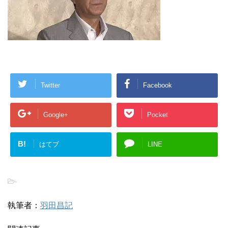
Twitter
Facebook
Google+
Pocket
B!
はてブ
LINE
-
執筆者：
羽田昌記