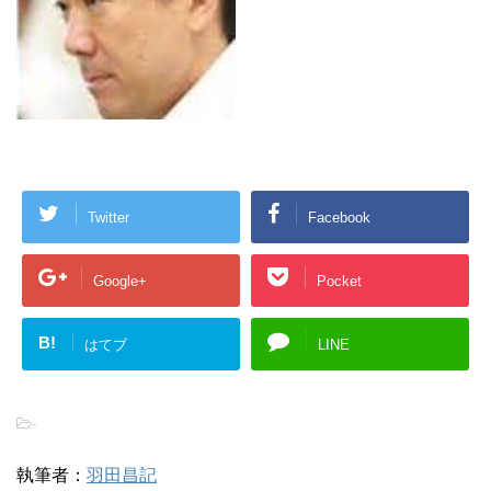
Twitter
Facebook
Google+
Pocket
B!
はてブ
LINE
-
執筆者：
羽田昌記