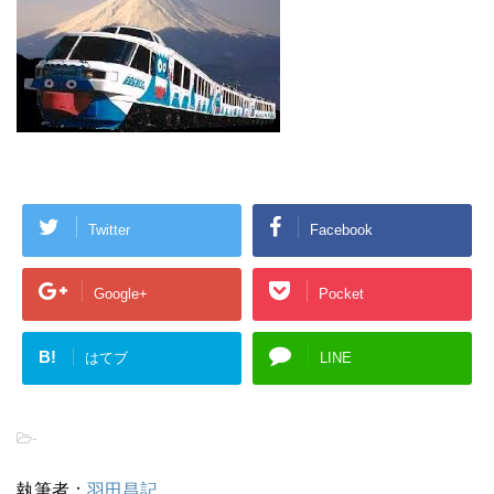
Twitter
Facebook
Google+
Pocket
B!
はてブ
LINE
-
執筆者：
羽田昌記