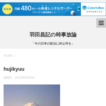
羽田昌記の時事放論
「今の日本の政治に終止符を」
HOME
>
hujikyuu
投稿日：
2015年5月20日