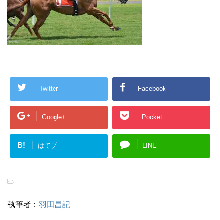
Twitter
Facebook
Google+
Pocket
B!
はてブ
LINE
-
執筆者：
羽田昌記