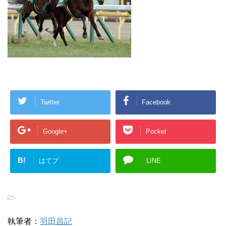
Twitter
Facebook
Google+
Pocket
B!
はてブ
LINE
-
執筆者：
羽田昌記