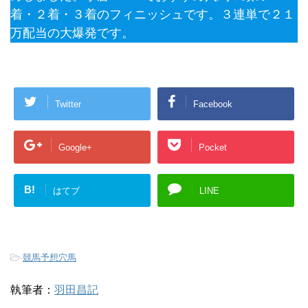
着・２着・３着のフィニッシュです。３連単で２１
万配当の大爆発です。
Twitter
Facebook
Google+
Pocket
B!
はてブ
LINE
-
競馬予想穴馬
執筆者：
羽田昌記