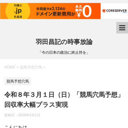
羽田昌記の時事放論
「今の日本の政治に終止符を」
HOME
>
競馬予想穴馬
>
競馬予想穴馬
令和８年３月１日（日）「競馬穴馬予想」
回収率大幅プラス実現
投稿日：
2026年3月1日
こんにちは。