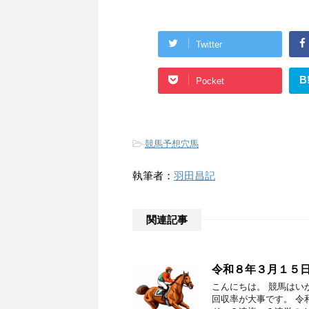
Twitter
B
Pocket
-
競馬予想穴馬
執筆者：
羽田昌記
関連記事
令和８年３月１５
こんにちは。 競馬はい
回収率が大事です。 令