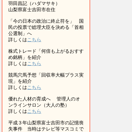
羽田昌記（ハダマサキ）
山梨県富士吉田市在住
「今の日本の政治に終止符を」 国
民の投票で総理大臣を決める「首相
公選制」へ
詳しくは
こちら
株式トレード「何倍も上がるおすす
め銘柄」を紹介
詳しくは
こちら
競馬穴馬予想「回収率大幅プラス実
現」を紹介
詳しくは
こちら
優れた人材の育成へ 管理人のオ
ンラインサロン（大人の塾）
詳しくは
こちら
平成３年山梨県富士吉田市の記憶喪
失事件 当時はテレビ等マスコミで