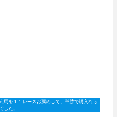
穴馬を１１レースお薦めして、単勝で購入なら
でした。