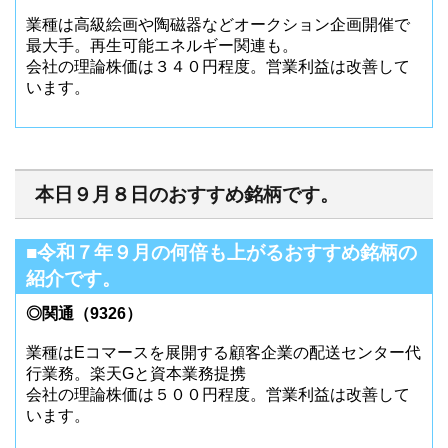
業種は高級絵画や陶磁器などオークション企画開催で
最大手。再生可能エネルギー関連も。
会社の理論株価は３４０円程度。営業利益は改善して
います。
本日９月８日のおすすめ銘柄です。
■令和７年９月の何倍も上がるおすすめ銘柄の
紹介です。
◎関通（9326）
業種はEコマースを展開する顧客企業の配送センター代
行業務。楽天Gと資本業務提携
会社の理論株価は５００円程度。営業利益は改善して
います。