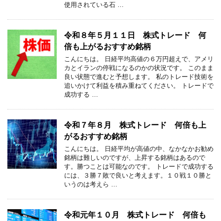
使用されている石 …
令和８年５月１１日 株式トレード 何
倍も上がるおすすめ銘柄
こんにちは。 日経平均高値の６万円超えで、アメリ
カとイランの停戦になるのかの状況です。 このまま
良い状態で進むと予想します。 私のトレード技術を
追いかけて利益を積み重ねてください。 トレードで
成功する …
令和７年８月 株式トレード 何倍も上
がるおすすめ銘柄
こんにちは。 日経平均が高値の中、なかなかお勧め
銘柄は難しいのですが、上昇する銘柄はあるので
す。勝つことは可能なのです。 トレードで成功する
には、３勝７敗で良いと考えます。１０戦１０勝と
いうのは考えら …
令和元年１０月 株式トレード 何倍も