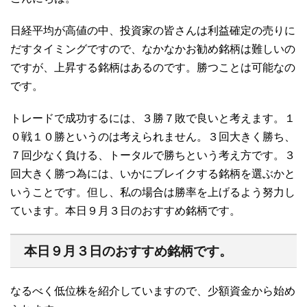
日経平均が高値の中、投資家の皆さんは利益確定の売りに
だすタイミングですので、なかなかお勧め銘柄は難しいの
ですが、上昇する銘柄はあるのです。勝つことは可能なの
です。
トレードで成功するには、３勝７敗で良いと考えます。１
０戦１０勝というのは考えられません。３回大きく勝ち、
７回少なく負ける、トータルで勝ちという考え方です。３
回大きく勝つ為には、いかにブレイクする銘柄を選ぶかと
いうことです。但し、私の場合は勝率を上げるよう努力し
ています。本日９月３日のおすすめ銘柄です。
本日９月３日のおすすめ銘柄です。
なるべく低位株を紹介していますので、少額資金から始め