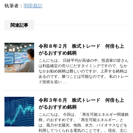
執筆者：
羽田昌記
関連記事
令和８年２月 株式トレード 何倍も上
がるおすすめ銘柄
こんにちは。 日経平均が高値の中、投資家の皆さん
は利益確定の売りにだすタイミングですので、なか
なかお勧め銘柄は難しいのですが、上昇する銘柄は
あるのです。勝つことは可能なのです。 私のトレー
ド技術を追い …
令和３年６月 株式トレード 何倍も上
がるおすすめ銘柄
こんにちは。 今回は、「再生可能エネルギー関連銘
柄」のおすすめです。「再生可能エネルギー」と
は、風力や太陽光、地熱、水力、バイオマスなどを
利用してつくられる電気のことです。。現在、主に