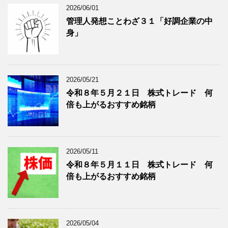
2026/06/01
リ
年
ー
月
管理人発想ことわざ３１「好調企業の中
分
で
身」
類
ブ
で
ロ
ブ
グ
ロ
記
2026/05/21
グ
事
令和８年５月２１日 株式トレード 何
記
を
倍も上がるおすすめ銘柄
事
表
を
示
表
示
2026/05/11
令和８年５月１１日 株式トレード 何
倍も上がるおすすめ銘柄
2026/05/04