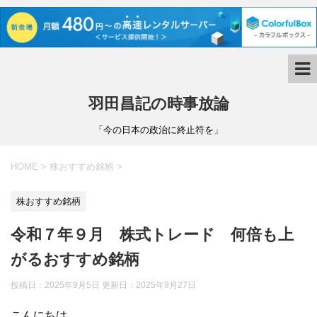
羽田昌記の時事放論
「今の日本の政治に終止符を」
HOME
>
株おすすめ銘柄
>
株おすすめ銘柄
令和７年９月 株式トレード 何倍も上
がるおすすめ銘柄
投稿日：2025年9月5日 更新日：
2025年9月27日
こんにちは。