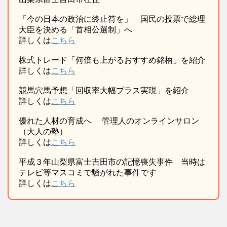
「今の日本の政治に終止符を」 国民の投票で総理
大臣を決める「首相公選制」へ
詳しくは
こちら
株式トレード「何倍も上がるおすすめ銘柄」を紹介
詳しくは
こちら
競馬穴馬予想「回収率大幅プラス実現」を紹介
詳しくは
こちら
優れた人材の育成へ 管理人のオンラインサロン
（大人の塾）
詳しくは
こちら
平成３年山梨県富士吉田市の記憶喪失事件 当時は
テレビ等マスコミで騒がれた事件です
詳しくは
こちら