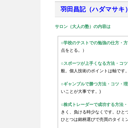
羽田昌記（ハダマサキ
サロン（大人の塾）の内容は
○学校のテストでの勉強の仕方・方
点をとる。）
○スポーツが上手くなる方法・コツ
般。個人技術のポイントは軸です
○
ギャンブルで勝つ方法・コツ・理
いことが大事です。)
○
株式トレーダーで成功する方法・
きく、負ける時少なくです。ひと
ひとつは銘柄選びで売買のタイミン