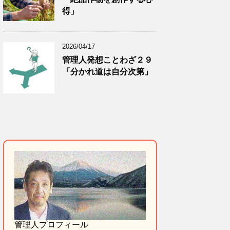
得」
2026/04/17
管理人発想ことわざ２９
「分かれ道は自分次第」
管理人プロフィール