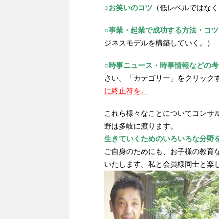
○
お笑いのコツ
（低レベルではなく
○
事業・起業で成功する方法・コツ
ジネスモデルを構築していく。）
○時事ニュース・時事情報などの考
さい。「カテゴリー」をクリック
に終止符を。
これら様々なことについてコンサ
野は多岐に渡ります。
生きていくためのいろいろな分野
ご自身のためにも、お子様の教育
いたします。私と会員様同士と楽