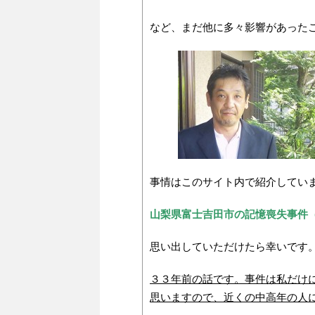
など、まだ他に多々影響があった
事情はこのサイト内で紹介してい
山梨県富士吉田市の記憶喪失事件
思い出していただけたら幸いです
３３年前の話です。事件は私だけ
思いますので、近くの中高年の人