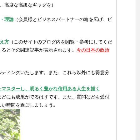
、高度な高級なギャグを）
・理論
（会員様とビジネスパートナーの輪を広げ、ビ
え方
（このサイトのブログ内を閲覧・参考にしてくだ
するとその関連記事が表示されます。
今の日本の政治
ルティングいたします。また、これら以外にも得意分
をマスターし、明るく豊かな信用ある人生を描く
などにも成果がでるはずです。また、質問なども受付
しい時間を過ごしましょう。