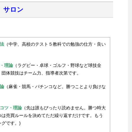
）サロン
法
（中学、高校のテスト５教科での勉強の仕方・良い
・理論
（ラグビー・卓球・ゴルフ・野球など球技全
。団体競技はチーム力、指導者次第です。
論
（麻雀・競馬・パチンコなど。勝つことより負けな
コツ・理論
（先は誰もぴったり読めません。勝つ時大
つは売買ルールを決めてただ繰り返すだけです。もう
グです。)