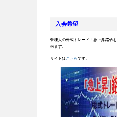
入会希望
管理人の株式トレード「急上昇銘柄を
来ます。
サイトは
こちら
です。