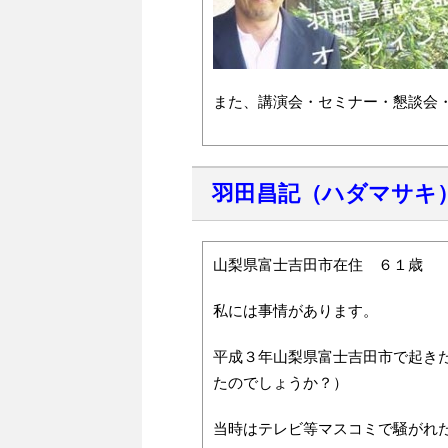
また、講演会・セミナー・懇談会
羽田昌記（ハダマサキ
山梨県富士吉田市在住 ６１歳
私には事情があります。
平成３年山梨県富士吉田市で起き
たのでしょうか？）
当時はテレビ等マスコミで騒がれ