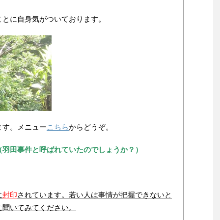
ことに自身気がついております。
ます。メニュー
こちら
からどうぞ。
（羽田事件と呼ばれていたのでしょうか？）
。
に
封印
されています。若い人は事情が把握できないと
に聞いてみてください。