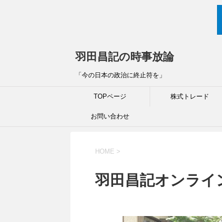
羽田昌記の時事放論
「今の日本の政治に終止符を」
TOPページ
株式トレード
お問い合わせ
HOME
>
羽田昌記オンライ