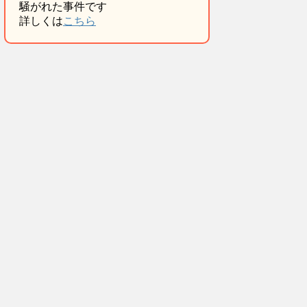
騒がれた事件です
詳しくは
こちら