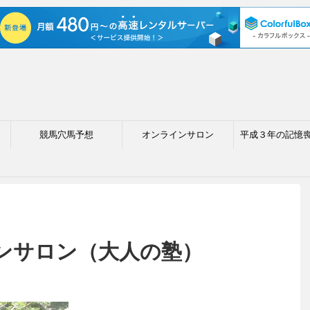
競馬穴馬予想
オンラインサロン
平成３年の記憶
ンサロン（大人の塾）