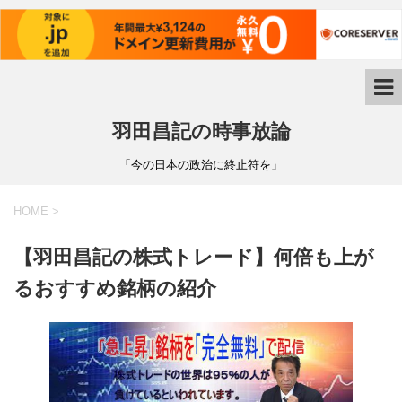
羽田昌記の時事放論
「今の日本の政治に終止符を」
HOME
>
【羽田昌記の株式トレード】何倍も上が
るおすすめ銘柄の紹介