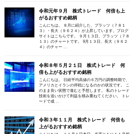
令和元年９月 株式トレード 何倍も上
がるおすすめ銘柄
こんにちは。 ８月に紹介した、プラッツ（７８１
３）・長大（９６２４）が上昇しています。ブログ
サイトはこちらです。 ９月１３日、プラッツ（７８
１３）のチャートです。 9月１３日、長大（９６２
４）のチャー …
令和８年５月２１日 株式トレード 何
倍も上がるおすすめ銘柄
こんにちは。 日経平均高値の６万円の調整時期で、
アメリカとイランの停戦になるのかの状況です。 こ
のまま良い状態で進むと予想します。 私のトレード
技術を追いかけて利益を積み重ねてください。 トレ
ードで成 …
令和３年１１月 株式トレード 何倍も
上がるおすすめ銘柄