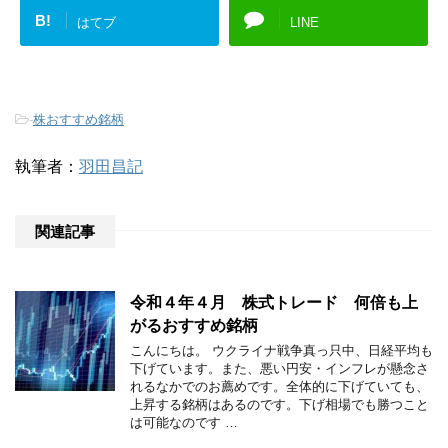
B!
はてブ
LINE
-
株おすすめ銘柄
執筆者：
羽田昌記
関連記事
令和４年４月 株式トレード 何倍も上
がるおすすめ銘柄
こんにちは。 ウクライナ戦争真っ只中、日経平均も
下げています。また、悪い円安・インフレが懸念さ
れるなかでのお薦めです。全体的に下げていても、
上昇する銘柄はあるのです。下げ相場でも勝つこと
は可能なのです …