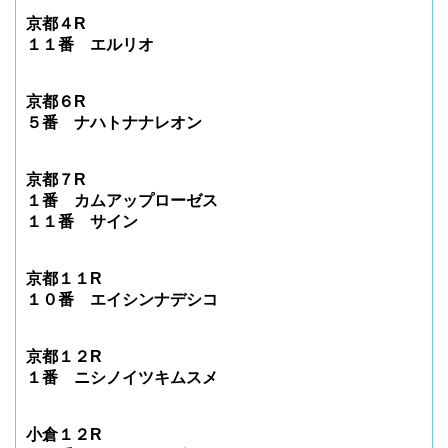
京都４R
１１番 エルリオ
京都６R
５番 ナハトナナレオン
京都７R
１番 カムアップローゼス
１１番 サイン
京都１１R
１０番 エイシンナデシコ
京都１２R
１番 ニシノイツキムスメ
小倉１２R