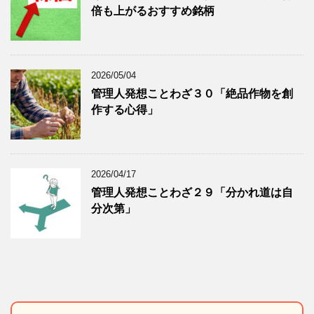
倍も上がるおすすめ銘柄
2026/05/04
管理人発想ことわざ３０「絶品作物を創
作する心得」
2026/04/17
管理人発想ことわざ２９「分かれ道は自
分次第」