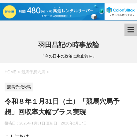
羽田昌記の時事放論
「今の日本の政治に終止符を」
HOME
>
競馬予想穴馬
>
競馬予想穴馬
令和８年１月31日（土）「競馬穴馬予
想」回収率大幅プラス実現
投稿日：2026年1月31日 更新日：
2026年2月17日
こんにちは。