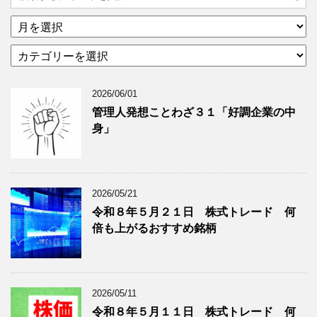
ア
ー
カ
カ
テ
イ
ゴ
ブ
2026/06/01
リ
年
ー
月
管理人発想ことわざ３１「好調企業の中
分
で
身」
類
ブ
で
ロ
ブ
グ
ロ
記
2026/05/21
グ
事
令和８年５月２１日 株式トレード 何
記
を
倍も上がるおすすめ銘柄
事
表
を
示
表
示
2026/05/11
令和８年５月１１日 株式トレード 何