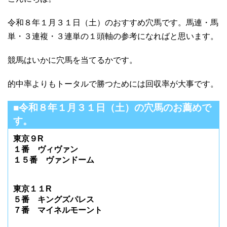
令和８年１月３１日（土）のおすすめ穴馬です。馬連・馬
単・３連複・３連単の１頭軸の参考になればと思います。
競馬はいかに穴馬を当てるかです。
的中率よりもトータルで勝つためには回収率が大事です。
■令和８年１月３１日（土）の穴馬のお薦めで
す。
東京９R
１番 ヴィヴァン
１５番 ヴァンドーム
東京１１R
５番 キングズパレス
７番 マイネルモーント