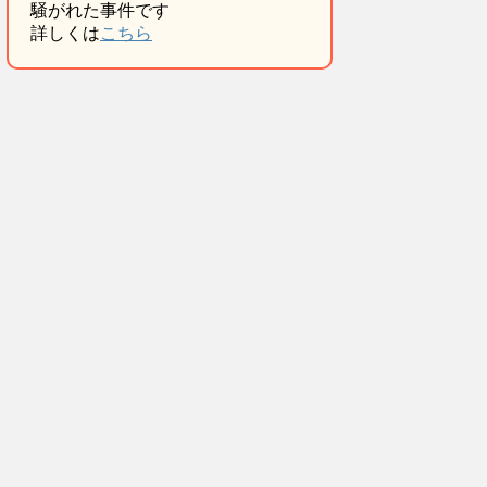
騒がれた事件です
詳しくは
こちら