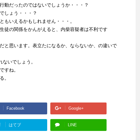
行動だったのではないでしょうか・・・？
でしょう・・・？
ともいえるかもしれません・・・。
生徒の関係をかんがえると、内柴容疑者は不利です
だと思います。表立たになるか、ならないか、の違いで
れないでしょう。
ですね。
る。
Facebook
Google+
!
はてブ
LINE