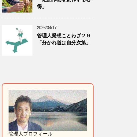
得」
2026/04/17
管理人発想ことわざ２９
「分かれ道は自分次第」
管理人プロフィール