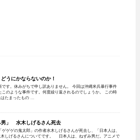
 どうにかならないのか！
新です。休みがちで申し訳ありません。 今回は沖縄米兵暴行事件
たこのような事件です。何度繰り返されるのでしょうか。 この時
はたまったもの …
み男」 水木しげるさん死去
「ゲゲゲの鬼太郎」の作者水木しげるさんが死去し、「日本人は、
水木しげるさんについてです。 日本人は、ねずみ男だ。アニメで