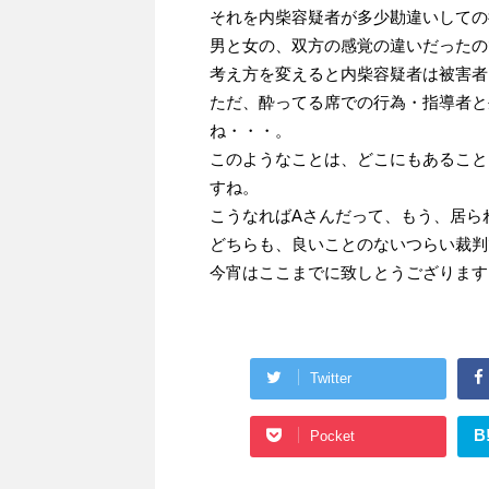
それを内柴容疑者が多少勘違いしての
男と女の、双方の感覚の違いだったの
考え方を変えると内柴容疑者は被害者
ただ、酔ってる席での行為・指導者と
ね・・・。
このようなことは、どこにもあること
すね。
こうなればAさんだって、もう、居ら
どちらも、良いことのないつらい裁判
今宵はここまでに致しとうござります
Twitter
B
Pocket