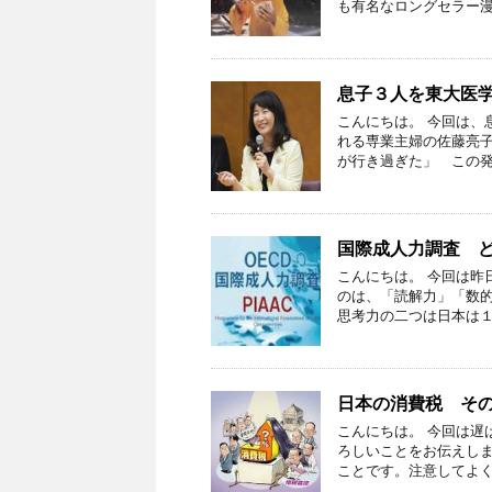
も有名なロングセラー漫
息子３人を東大医
こんにちは。 今回は、
れる専業主婦の佐藤亮
が行き過ぎた」 この発
国際成人力調査 
こんにちは。 今回は昨
のは、「読解力」「数的
思考力の二つは日本は１
日本の消費税 そ
こんにちは。 今回は遅
ろしいことをお伝えしま
ことです。注意してよく