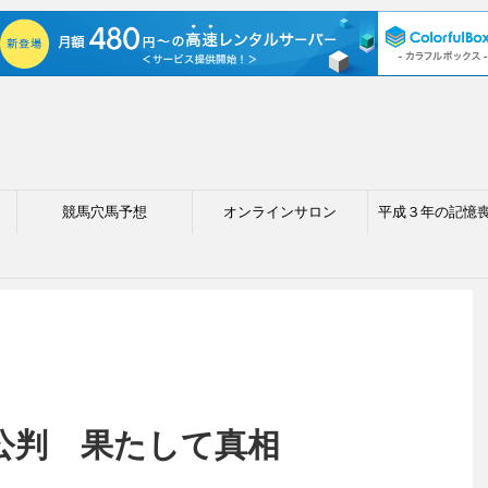
競馬穴馬予想
オンラインサロン
平成３年の記憶
公判 果たして真相