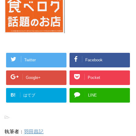
Twitter
Facebook
Google+
Pocket
B!
はてブ
LINE
-
執筆者：
羽田昌記