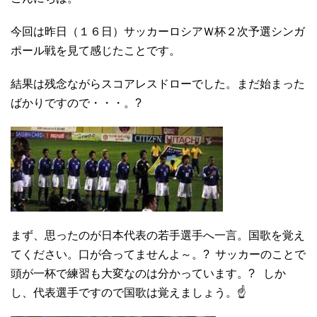
今回は昨日（１６日）サッカーロシアＷ杯２次予選シンガ
ポール戦を見て感じたことです。
結果は残念ながらスコアレスドローでした。まだ始まった
ばかりですので・・・。?
まず、思ったのが日本代表の若手選手へ一言。国歌を覚え
てください。口が合ってませんよ～。? サッカーのことで
頭が一杯で練習も大変なのは分かっています。? しか
し、代表選手ですので国歌は覚えましょう。☝